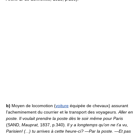
b)
Moyen de locomotion (
voiture
équipée de chevaux) assurant
l'acheminement du courrier et le transport des voyageurs.
Aller en
poste.
Il voulait prendre la poste dès le soir même pour Paris
(SAND,
Mauprat,
1837, p.340).
Il y a longtemps qu'on ne t'a vu,
Parisien! (...) tu arrives à cette heure-ci? —Par la poste. —Et pas