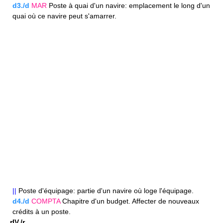
d3./d
MAR
Poste à quai d'un navire: emplacement le long d'un
quai où ce navire peut s'amarrer.
||
Poste d'équipage: partie d'un navire où loge l'équipage.
d4./d
COMPTA
Chapitre d'un budget. Affecter de nouveaux
crédits à un poste.
rIV./r