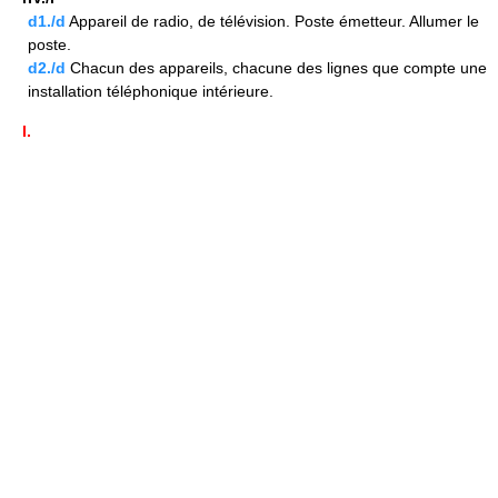
d1./d
Appareil de radio, de télévision. Poste émetteur. Allumer le
poste.
d2./d
Chacun des appareils, chacune des lignes que compte une
installation téléphonique intérieure.
I.