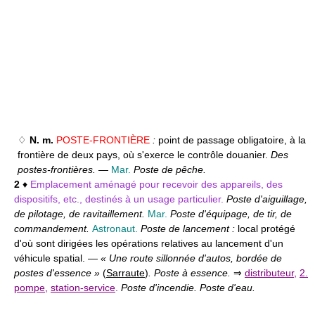
♢
N. m.
POSTE-FRONTIÈRE
:
point de passage obligatoire, à la
frontière de deux pays, où s'exerce le contrôle douanier.
Des
postes-frontières.
—
Mar.
Poste de pêche.
2
♦
Emplacement aménagé pour recevoir des appareils, des
dispositifs, etc., destinés à un usage particulier.
Poste d'aiguillage,
de pilotage, de ravitaillement.
Mar.
Poste d'équipage, de tir, de
commandement.
Astronaut.
Poste de lancement :
local protégé
d'où sont dirigées les opérations relatives au lancement d'un
véhicule spatial. —
« Une route sillonnée d'autos, bordée de
postes d'essence »
(
Sarraute
)
. Poste à essence.
⇒
distributeur
,
2.
pompe
,
station-service
.
Poste d'incendie. Poste d'eau.