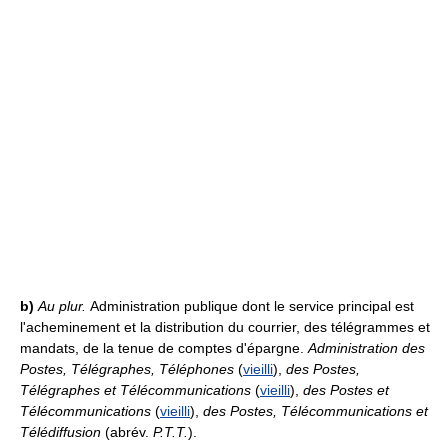
b)
Au plur.
Administration publique dont le service principal est
l'acheminement et la distribution du courrier, des télégrammes et
mandats, de la tenue de comptes d'épargne.
Administration des
Postes, Télégraphes, Téléphones
(
vieilli
),
des Postes,
Télégraphes et Télécommunications
(
vieilli
),
des Postes et
Télécommunications
(
vieilli
),
des Postes, Télécommunications et
Télédiffusion
(abrév.
P.T.T.
).