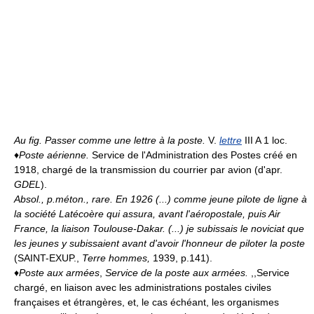
Au fig.
Passer comme une lettre à la poste.
V.
lettre
III A 1 loc.
♦
Poste aérienne.
Service de l'Administration des Postes créé en
1918, chargé de la transmission du courrier par avion (d'apr.
GDEL
).
Absol., p.méton., rare.
En 1926 (...) comme jeune pilote de ligne à
la société Latécoère qui assura, avant l'aéropostale, puis Air
France, la liaison Toulouse-Dakar. (...) je subissais le noviciat que
les jeunes y subissaient avant d'avoir l'honneur de piloter la poste
(SAINT-EXUP.,
Terre hommes,
1939, p.141).
♦
Poste aux armées
,
Service de la poste aux armées.
,,Service
chargé, en liaison avec les administrations postales civiles
françaises et étrangères, et, le cas échéant, les organismes