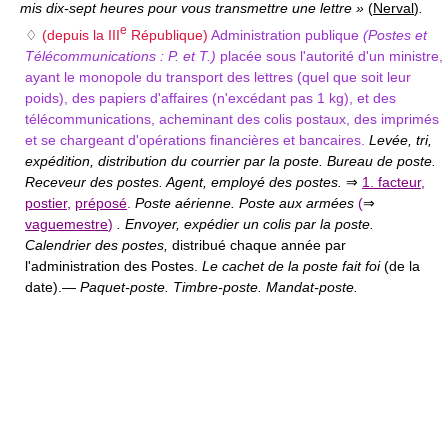
mis dix-sept heures pour vous transmettre une lettre »
(
Nerval
)
.
e
♢
(depuis la III
République)
Administration publique
(Postes et
Télécommunications : P. et T.)
placée sous l'autorité d'un ministre,
ayant le monopole du transport des lettres (quel que soit leur
poids), des papiers d'affaires (n'excédant pas 1 kg), et des
télécommunications, acheminant des colis postaux, des imprimés
et se chargeant d'opérations financières et bancaires.
Levée, tri,
expédition, distribution du courrier par la poste. Bureau de poste.
Receveur des postes. Agent, employé des postes.
⇒
1. facteur
,
postier
,
préposé
.
Poste aérienne. Poste aux armées
(
⇒
vaguemestre
)
. Envoyer, expédier un colis par la poste.
Calendrier des postes,
distribué chaque année par
l'administration des Postes.
Le cachet de la poste fait foi
(de la
date).
—
Paquet-poste. Timbre-poste. Mandat-poste.