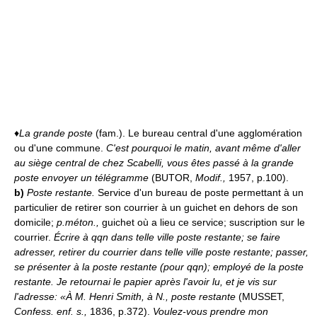
♦
La grande poste
(fam.). Le bureau central d'une agglomération
ou d'une commune.
C'est pourquoi le matin, avant même d'aller
au siège central de chez Scabelli, vous êtes passé à la grande
poste envoyer un télégramme
(BUTOR,
Modif.,
1957, p.100).
b)
Poste restante.
Service d'un bureau de poste permettant à un
particulier de retirer son courrier à un guichet en dehors de son
domicile;
p.méton.,
guichet où a lieu ce service; suscription sur le
courrier.
Écrire à qqn dans telle ville poste restante; se faire
adresser, retirer du courrier dans telle ville poste restante; passer,
se présenter à la poste restante (pour qqn); employé de la poste
restante.
Je retournai le papier après l'avoir lu, et je vis sur
l'adresse: «À M. Henri Smith, à N., poste restante
(MUSSET,
Confess. enf. s.,
1836, p.372).
Voulez-vous prendre mon