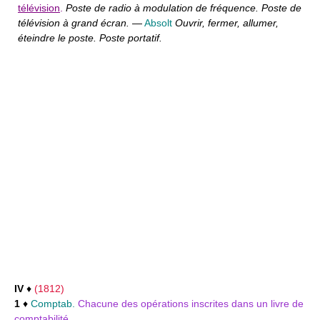
télévision
.
Poste de radio à modulation de fréquence. Poste de
télévision à grand écran.
—
Absolt
Ouvrir, fermer, allumer,
éteindre le poste. Poste portatif.
IV
♦
(1812)
1
♦
Comptab.
Chacune des opérations inscrites dans un livre de
comptabilité.