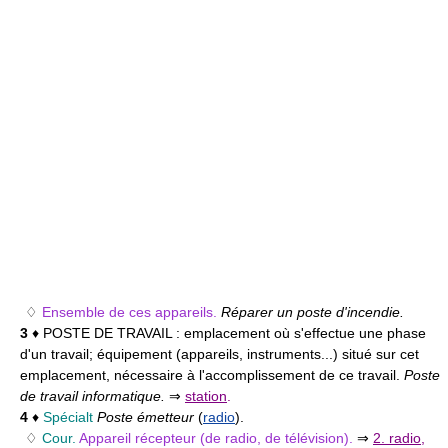
♢
Ensemble de ces appareils.
Réparer un poste d'incendie.
3
♦ POSTE DE TRAVAIL :
emplacement où s'effectue une phase
d'un travail; équipement (appareils, instruments...) situé sur cet
emplacement, nécessaire à l'accomplissement de ce travail.
Poste
de travail informatique.
⇒
station
.
4
♦
Spécialt
Poste émetteur
(
radio
).
♢
Cour.
Appareil récepteur (de radio, de télévision).
⇒
2. radio
,