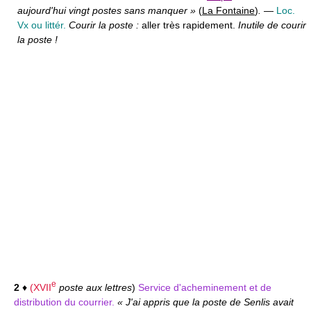
aujourd'hui vingt postes sans manquer »
(
La Fontaine
)
.
—
Loc.
Vx ou littér.
Courir la poste :
aller très rapidement.
Inutile de courir
la poste !
e
2
♦
(
XVII
poste aux lettres
)
Service d'acheminement et de
distribution du courrier.
« J'ai appris que la poste de Senlis avait