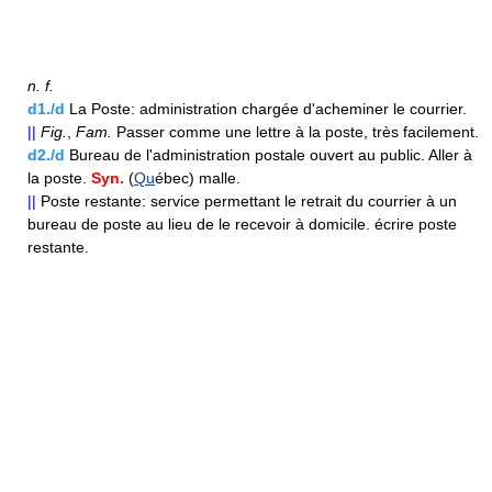
n.
f.
d1./d
La Poste: administration chargée d'acheminer le courrier.
||
Fig.
,
Fam.
Passer comme une lettre à la poste, très facilement.
d2./d
Bureau de l'administration postale ouvert au public. Aller à
la poste.
Syn.
(
Qu
ébec) malle.
||
Poste restante: service permettant le retrait du courrier à un
bureau de poste au lieu de le recevoir à domicile. écrire poste
restante.