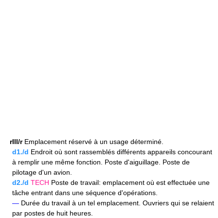
rIII/r
Emplacement réservé à un usage déterminé.
d1./d
Endroit où sont rassemblés différents appareils concourant
à remplir une même fonction. Poste d'aiguillage. Poste de
pilotage d'un avion.
d2./d
TECH
Poste de travail: emplacement où est effectuée une
tâche entrant dans une séquence d'opérations.
—
Durée du travail à un tel emplacement. Ouvriers qui se relaient
par postes de huit heures.