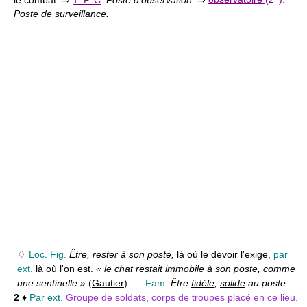
Poste de surveillance.
♢
Loc. Fig.
Être, rester à son poste,
là où le devoir l'exige,
par
ext.
là où l'on est.
« le chat restait immobile à son poste, comme
une sentinelle »
(
Gautier
)
.
—
Fam.
Être
fidèle
,
solide
au poste.
2
♦
Par ext.
Groupe de soldats, corps de troupes placé en ce lieu.