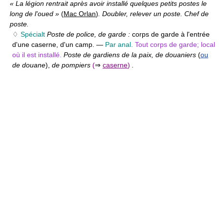
« La légion rentrait après avoir installé quelques petits postes le
long de l'oued »
(
Mac Orlan
)
. Doubler, relever un poste. Chef de
poste.
♢
Spécialt
Poste de police, de garde :
corps de garde à l'entrée
d'une caserne, d'un camp. —
Par anal.
Tout corps de garde; local
où il est installé.
Poste de gardiens de la paix, de douaniers
(
ou
de douane
),
de pompiers
(
⇒
caserne
)
.