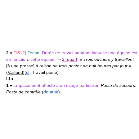
2
♦
(1812)
Techn.
Durée de travail pendant laquelle une équipe est
en fonction; cette équipe.
⇒
2. quart
.
« Trois ouvriers y travaillent
[à une presse]
à raison de trois postes de huit heures par jour »
(
Vailland
)
(
cf
. Travail posté)
.
III
♦
1
♦
Emplacement affecté à un usage particulier.
Poste de secours.
Poste de contrôle
(
douane
).